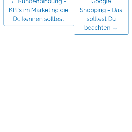
←
Kundenbindung –
Google
KPI´s im Marketing die
Shopping – Das
Du kennen solltest
solltest Du
beachten
→
Mehr erfahren