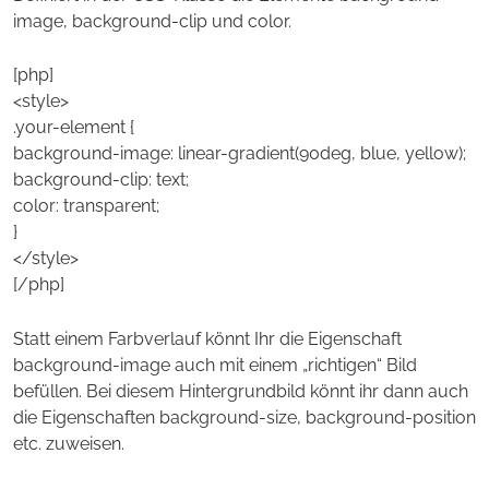
image, background-clip und color.
[php]
<style>
.your-element {
background-image: linear-gradient(90deg, blue, yellow);
background-clip: text;
color: transparent;
}
</style>
[/php]
Statt einem Farbverlauf könnt Ihr die Eigenschaft
background-image auch mit einem „richtigen“ Bild
befüllen. Bei diesem Hintergrundbild könnt ihr dann auch
die Eigenschaften background-size, background-position
etc. zuweisen.