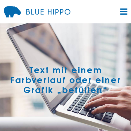
Text mit einem
Farbverlauf oder einer
Grafik „befüllen“