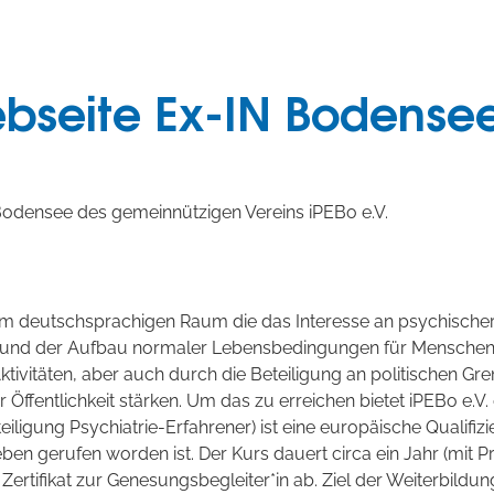
bseite Ex-IN Bodensee 
Bodensee des gemeinnützigen Vereins iPEBo e.V.
dem deutschsprachigen Raum die das Interesse an psychischer
n und der Aufbau normaler Lebensbedingungen für Menschen 
ivitäten, aber auch durch die Beteiligung an politischen Gr
Öffentlichkeit stärken. Um das zu erreichen bietet iPEBo e.V
eiligung Psychiatrie-Erfahrener) ist eine europäische Quali
Leben gerufen worden ist. Der Kurs dauert circa ein Jahr (m
n Zertifikat zur Genesungsbegleiter*in ab. Ziel der Weiterbildu