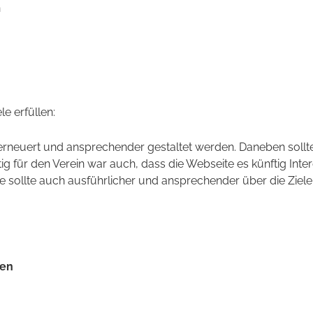
n
e erfüllen:
erneuert und ansprechender gestaltet werden. Daneben sollte
für den Verein war auch, dass die Webseite es künftig Intere
 sollte auch ausführlicher und ansprechender über die Ziel
zen