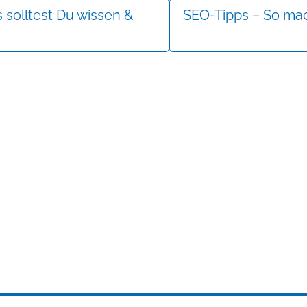
 solltest Du wissen &
SEO-Tipps – So mac
n
Mehr erfahren