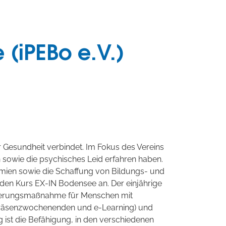
(iPEBo e.V.)
 Gesundheit verbindet. Im Fokus des Vereins
sowie die psychisches Leid erfahren haben.
emien sowie die Schaffung von Bildungs- und
. den Kurs EX-IN Bodensee an. Der einjährige
fizierungsmaßnahme für Menschen mit
it Präsenzwochenenden und e-Learning) und
ng ist die Befähigung, in den verschiedenen