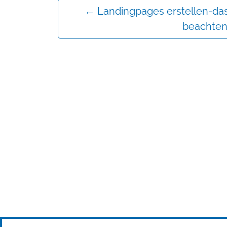
←
Landingpages erstellen-das
beachte
Mehr erfahren