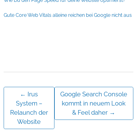
Wie Du den Page Speed für deine Website optimierst?
Gute Core Web Vitals alleine reichen bei Google nicht aus
←
Irus
Google Search Console
System –
kommt in neuem Look
Relaunch der
& Feel daher
→
Website