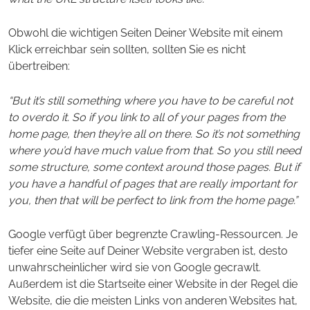
Obwohl die wichtigen Seiten Deiner Website mit einem
Klick erreichbar sein sollten, sollten Sie es nicht
übertreiben:
“But it’s still something where you have to be careful not
to overdo it. So if you link to all of your pages from the
home page, then they’re all on there. So it’s not something
where you’d have much value from that. So you still need
some structure, some context around those pages. But if
you have a handful of pages that are really important for
you, then that will be perfect to link from the home page.”
Google verfügt über begrenzte Crawling-Ressourcen. Je
tiefer eine Seite auf Deiner Website vergraben ist, desto
unwahrscheinlicher wird sie von Google gecrawlt.
Außerdem ist die Startseite einer Website in der Regel die
Website, die die meisten Links von anderen Websites hat,