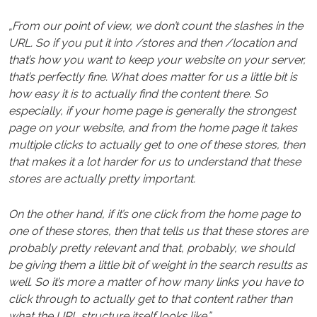
„From our point of view, we don’t count the slashes in the
URL. So if you put it into /stores and then /location and
that’s how you want to keep your website on your server,
that’s perfectly fine. What does matter for us a little bit is
how easy it is to actually find the content there. So
especially, if your home page is generally the strongest
page on your website, and from the home page it takes
multiple clicks to actually get to one of these stores, then
that makes it a lot harder for us to understand that these
stores are actually pretty important.
On the other hand, if it’s one click from the home page to
one of these stores, then that tells us that these stores are
probably pretty relevant and that, probably, we should
be giving them a little bit of weight in the search results as
well.
So it’s more a matter of how many links you have to
click through to actually get to that content rather than
what the URL structure itself looks like.”