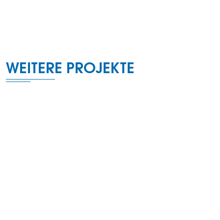
Strategie
Technologie
WEITERE PROJEKTE