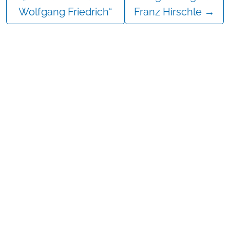
Wolfgang Friedrich“
Franz Hirschle
→
Mehr erfahren