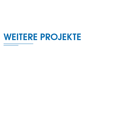
Strategie
Technologie
WEITERE PROJEKTE