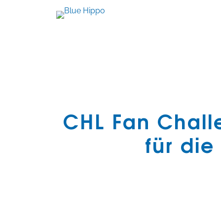
CHL Fan Challe
für di