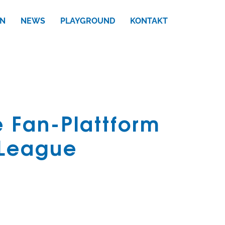
N
NEWS
PLAYGROUND
KONTAKT
e Fan-Plattform
 League